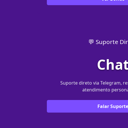
💬 Suporte Di
Cha
Suporte direto via Telegram, r
atendimento persona
Falar Suport