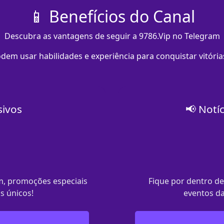
📱 Benefícios do Canal
Descubra as vantagens de seguir a 9786.Vip no Telegram
dem usar habilidades e experiência para conquistar vitórias 
sivos
📢 Notí
m, promoções especiais
Fique por dentro d
s únicos!
eventos da