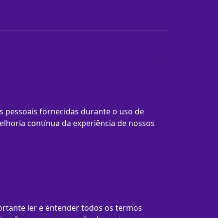
s pessoais fornecidas durante o uso de
elhoria contínua da experiência de nossos
rtante ler e entender todos os termos