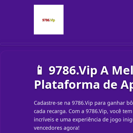
📱 9786.Vip A Me
Plataforma de A
Cadastre-se na 9786.Vip para ganhar b
cada recarga. Com a 9786.Vip, você te
incríveis e uma experiência de jogo inig
vencedores agora!