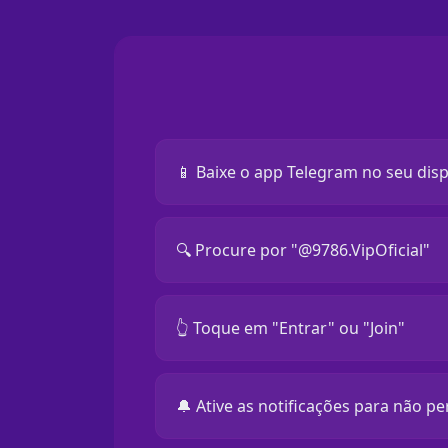
📱 Baixe o app Telegram no seu disp
🔍 Procure por "@9786.VipOficial"
👆 Toque em "Entrar" ou "Join"
🔔 Ative as notificações para não p