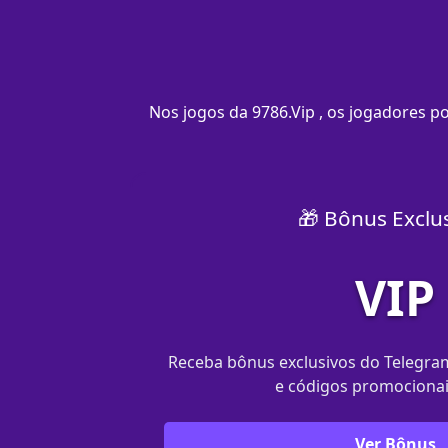
Nos jogos da 9786.Vip , os jogadores po
🎁 Bônus Exclu
VIP
Receba bônus exclusivos do Telegra
e códigos promocionai
Ver Bônus