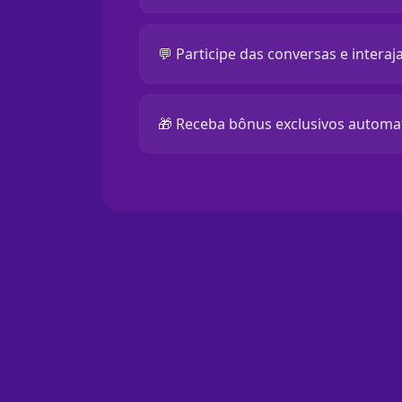
💬 Participe das conversas e interaj
🎁 Receba bônus exclusivos autom