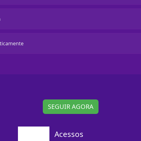
a
aticamente
SEGUIR AGORA
Acessos