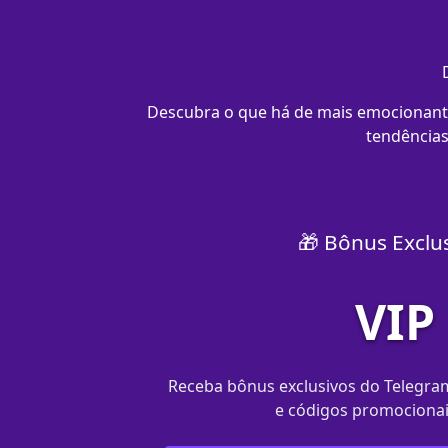
Descubra o que há de mais emocionante
tendências
🎁 Bônus Exclu
VIP
Receba bônus exclusivos do Telegra
e códigos promocionai