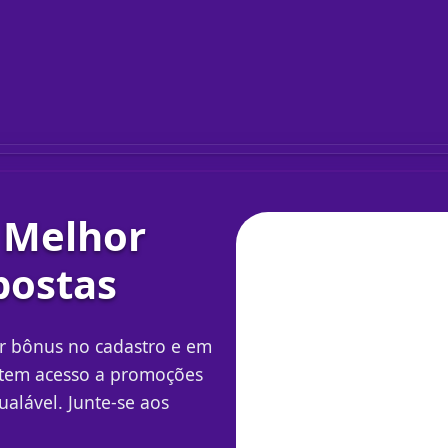
 Melhor
postas
r bônus no cadastro e em
 tem acesso a promoções
ualável. Junte-se aos