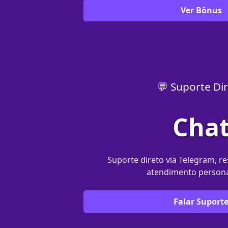
Ver Bônus
💬 Suporte Di
Cha
Suporte direto via Telegram, r
atendimento persona
Falar Suport