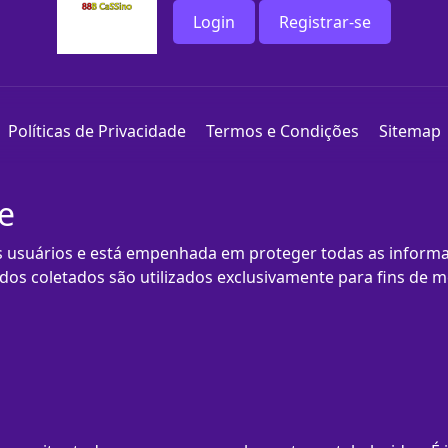
Login
Registrar-se
Políticas de Privacidade
Termos e Condições
Sitemap
de
us usuários e está empenhada em proteger todas as inform
os coletados são utilizados exclusivamente para fins de m