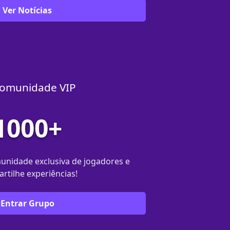
Ver Notícias
Comunidade VIP
1000+
unidade exclusiva de jogadores e
rtilhe experiências!
Entrar Grupo