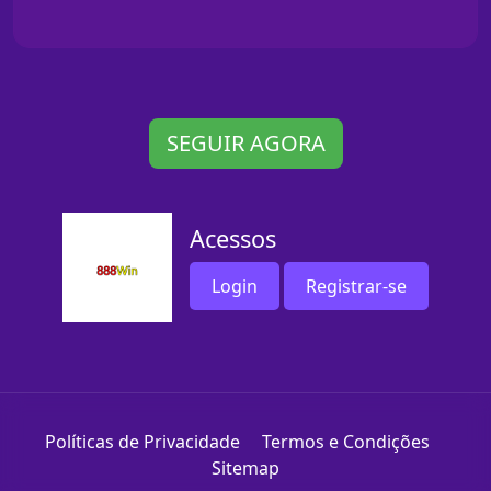
SEGUIR AGORA
Acessos
Login
Registrar-se
Políticas de Privacidade
Termos e Condições
Sitemap