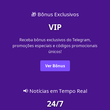
🎁 Bônus Exclusivos
VIP
Receba bônus exclusivos do Telegram,
promoções especiais e códigos promocionais
únicos!
Ver Bônus
📢 Notícias em Tempo Real
24/7