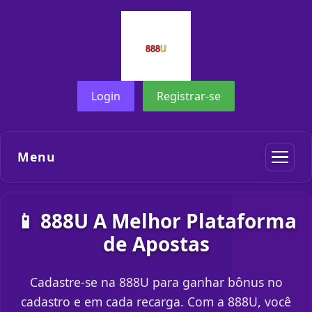
Login
Registrar-se
Menu
📱 888U A Melhor Plataforma
de Apostas
Cadastre-se na 888U para ganhar bônus no
cadastro e em cada recarga. Com a 888U, você