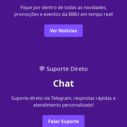
Fique por dentro de todas as novidades,
promoções e eventos da 888U em tempo real!
Ver Notícias
💬 Suporte Direto
Chat
Suporte direto via Telegram, respostas rápidas e
atendimento personalizado!
Falar Suporte