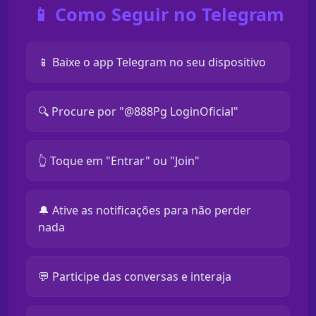
📱 Como Seguir no Telegram
📱 Baixe o app Telegram no seu dispositivo
🔍 Procure por "@888Pg LoginOficial"
👆 Toque em "Entrar" ou "Join"
🔔 Ative as notificações para não perder
nada
💬 Participe das conversas e interaja