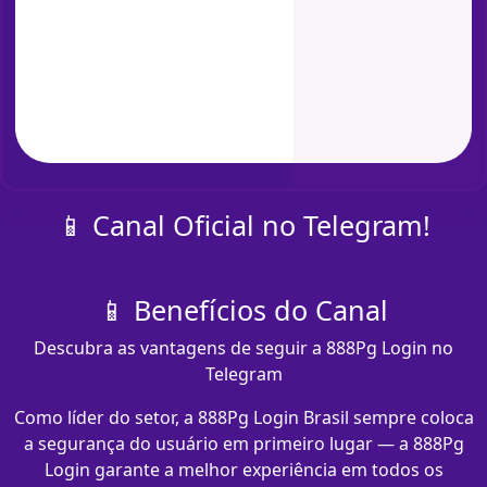
📱 Canal Oficial no Telegram!
📱 Benefícios do Canal
Descubra as vantagens de seguir a 888Pg Login no
Telegram
Como líder do setor, a 888Pg Login Brasil sempre coloca
a segurança do usuário em primeiro lugar — a 888Pg
Login garante a melhor experiência em todos os