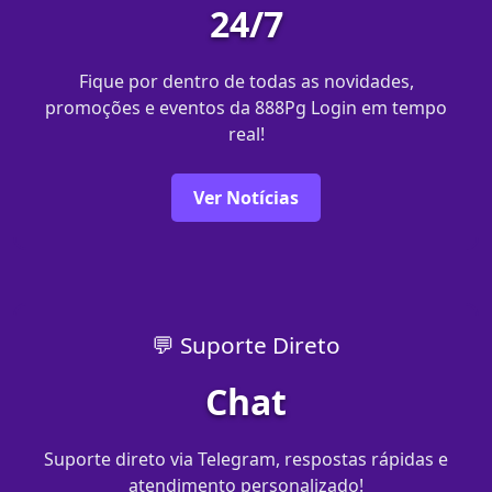
24/7
Fique por dentro de todas as novidades,
promoções e eventos da 888Pg Login em tempo
real!
Ver Notícias
💬 Suporte Direto
Chat
Suporte direto via Telegram, respostas rápidas e
atendimento personalizado!