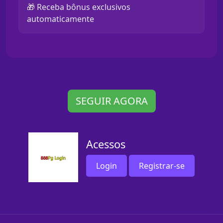
🎁 Receba bônus exclusivos
automaticamente
SEGUIR AGORA
Acessos
Login
Registrar-se