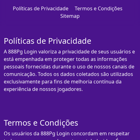
Políticas de Privacidade
Termos e Condições
Sitemap
Políticas de Privacidade
A 888Pg Login valoriza a privacidade de seus usuários e
está empenhada em proteger todas as informações
pessoais fornecidas durante o uso de nossos canais de
comunicação. Todos os dados coletados são utilizados
exclusivamente para fins de melhoria contínua da
experiência de nossos jogadores.
Termos e Condições
Os usuários da 888Pg Login concordam em respeitar