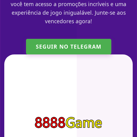
você tem acesso a promoções incríveis e uma
experiência de jogo inigualável. Junte-se aos
vencedores agora!
SEGUIR NO TELEGRAM