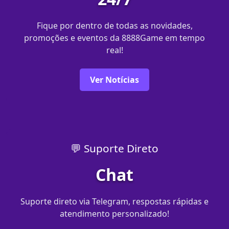
Fique por dentro de todas as novidades,
promoções e eventos da 8888Game em tempo
real!
Ver Notícias
💬 Suporte Direto
Chat
Suporte direto via Telegram, respostas rápidas e
atendimento personalizado!