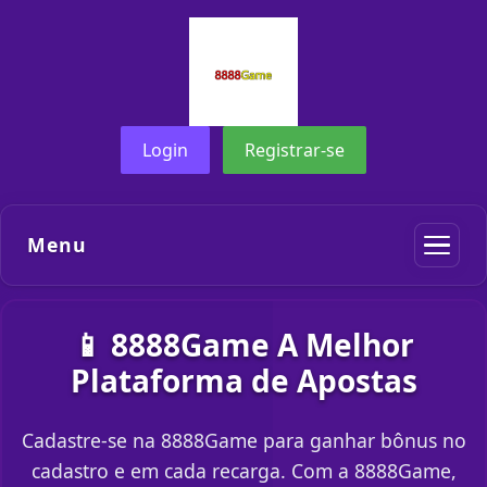
Login
Registrar-se
Menu
📱 8888Game A Melhor
Plataforma de Apostas
Cadastre-se na 8888Game para ganhar bônus no
cadastro e em cada recarga. Com a 8888Game,