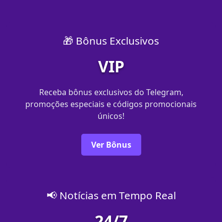
🎁 Bônus Exclusivos
VIP
Receba bônus exclusivos do Telegram,
promoções especiais e códigos promocionais
únicos!
Ver Bônus
📢 Notícias em Tempo Real
24/7