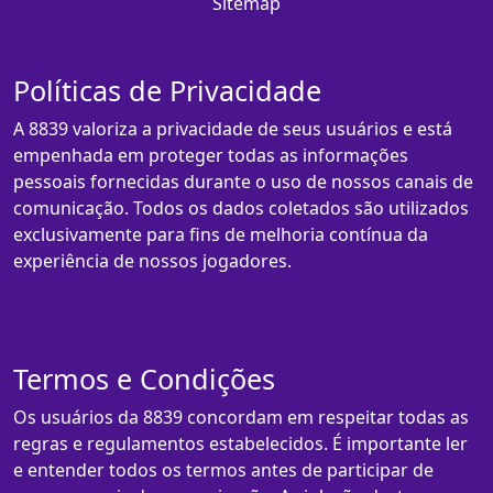
Sitemap
Políticas de Privacidade
A 8839 valoriza a privacidade de seus usuários e está
empenhada em proteger todas as informações
pessoais fornecidas durante o uso de nossos canais de
comunicação. Todos os dados coletados são utilizados
exclusivamente para fins de melhoria contínua da
experiência de nossos jogadores.
Termos e Condições
Os usuários da 8839 concordam em respeitar todas as
regras e regulamentos estabelecidos. É importante ler
e entender todos os termos antes de participar de