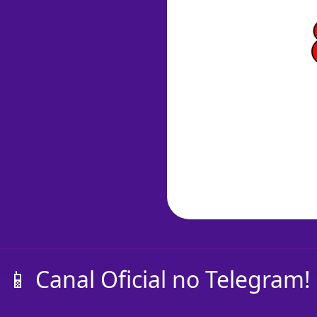
📱 Canal Oficial no Telegram!