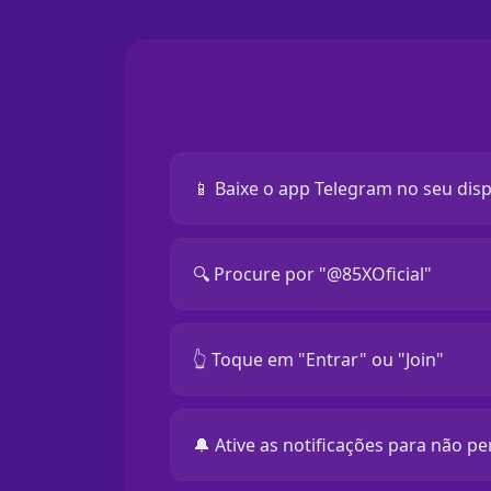
📱 Baixe o app Telegram no seu disp
🔍 Procure por "@85XOficial"
👆 Toque em "Entrar" ou "Join"
🔔 Ative as notificações para não p