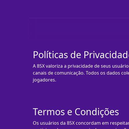
Políticas de Privacida
A 85X valoriza a privacidade de seus usuár
canais de comunicação. Todos os dados cole
jogadores.
Termos e Condições
Os usuários da 85X concordam em respeitar 