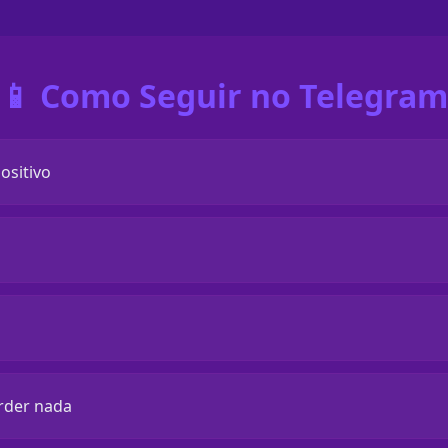
📱 Como Seguir no Telegram
ositivo
erder nada