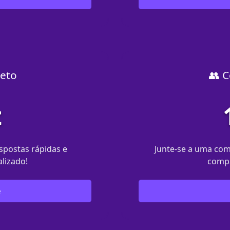
reto
👥 
t
espostas rápidas e
Junte-se a uma com
lizado!
compa
e