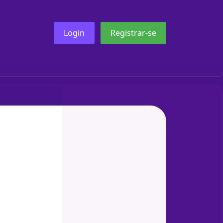
Login
Registrar-se