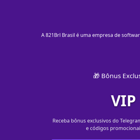
A 821Brl Brasil é uma empresa de softwar
🎁 Bônus Exclu
VIP
Receba bônus exclusivos do Telegra
e códigos promocionai