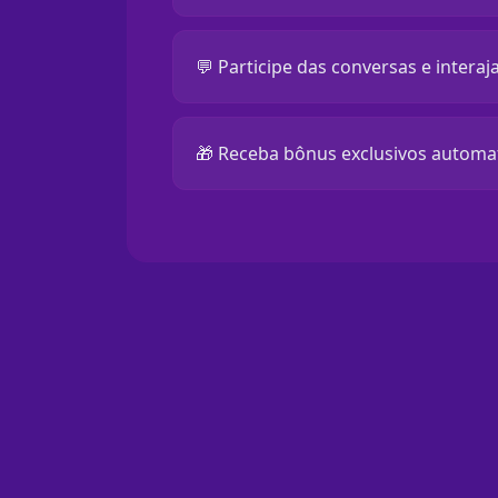
💬 Participe das conversas e interaj
🎁 Receba bônus exclusivos autom