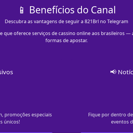
📱 Benefícios do Canal
Descubra as vantagens de seguir a 821Brl no Telegram
e que oferece serviços de cassino online aos brasileiros 
formas de apostar.
sivos
📢 Notí
m, promoções especiais
Fique por dentro d
s únicos!
eventos d