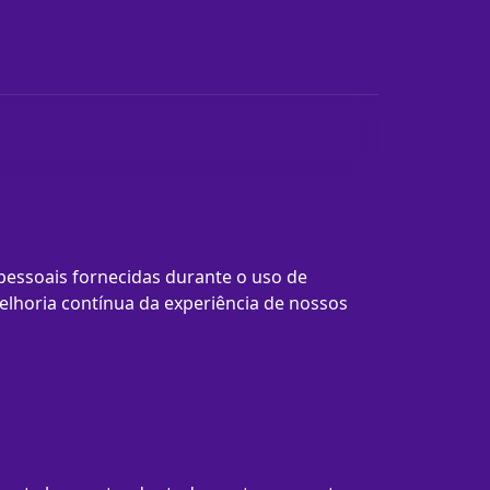
pessoais fornecidas durante o uso de
elhoria contínua da experiência de nossos