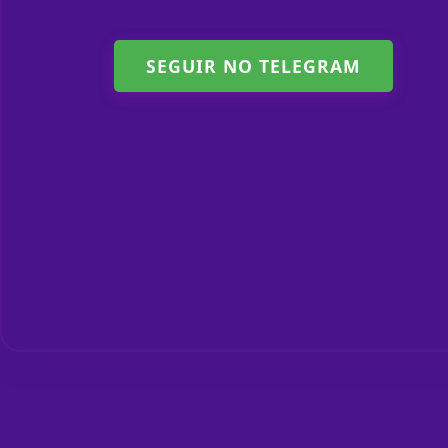
SEGUIR NO TELEGRAM