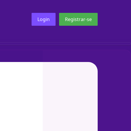
Login
Registrar-se