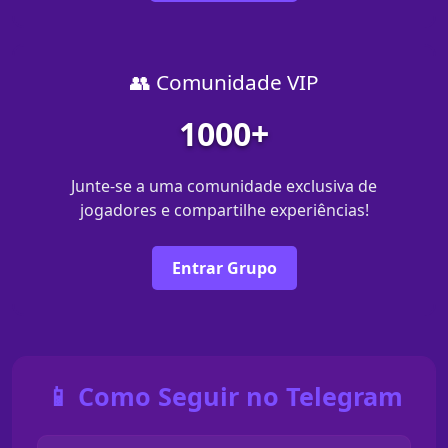
👥 Comunidade VIP
1000+
Junte-se a uma comunidade exclusiva de
jogadores e compartilhe experiências!
Entrar Grupo
📱 Como Seguir no Telegram