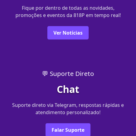
Fique por dentro de todas as novidades,
promoções e eventos da 818P em tempo real!
Ver Notícias
💬 Suporte Direto
Chat
Suporte direto via Telegram, respostas rápidas e
atendimento personalizado!
Falar Suporte