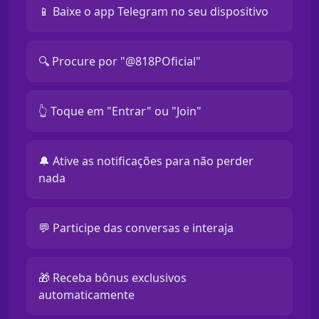
📱 Baixe o app Telegram no seu dispositivo
🔍 Procure por "@818POficial"
👆 Toque em "Entrar" ou "Join"
🔔 Ative as notificações para não perder
nada
💬 Participe das conversas e interaja
🎁 Receba bônus exclusivos
automaticamente