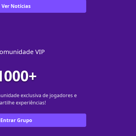
Ver Notícias
Comunidade VIP
1000+
unidade exclusiva de jogadores e
rtilhe experiências!
Entrar Grupo