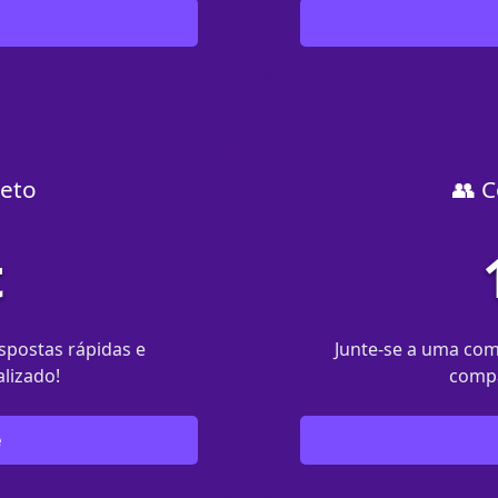
reto
👥 
t
espostas rápidas e
Junte-se a uma com
lizado!
compa
e