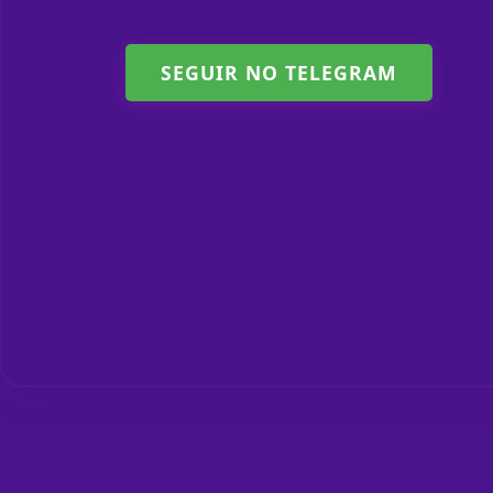
SEGUIR NO TELEGRAM