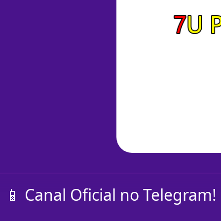
📱 Canal Oficial no Telegram!