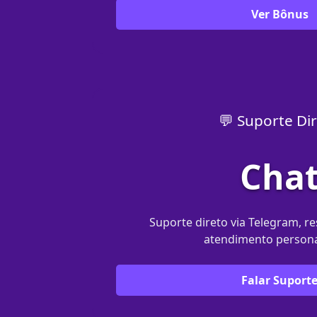
Ver Bônus
💬 Suporte Di
Cha
Suporte direto via Telegram, r
atendimento persona
Falar Suport