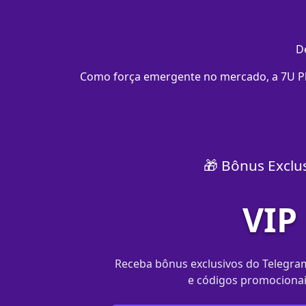
D
Como força emergente no mercado, a 7U Pla
🎁 Bônus Exclu
VIP
Receba bônus exclusivos do Telegra
e códigos promocionai