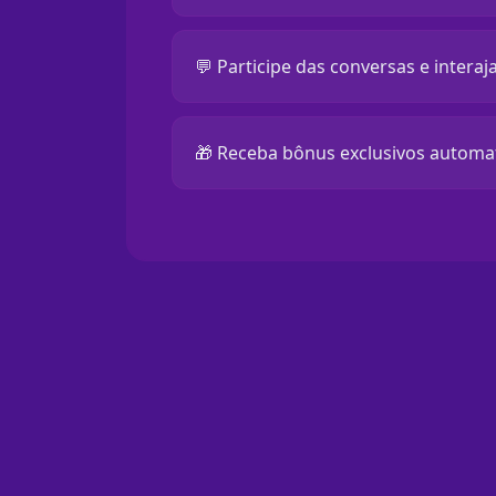
💬 Participe das conversas e interaj
🎁 Receba bônus exclusivos autom