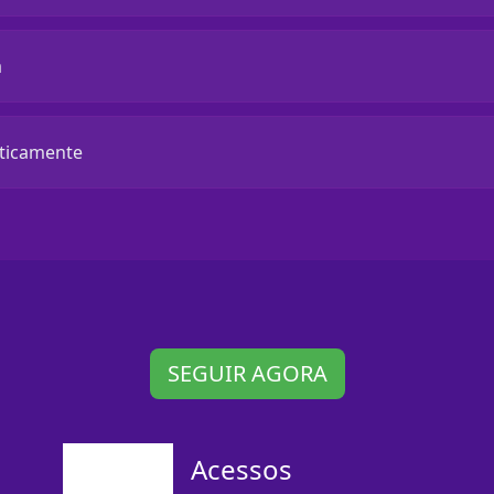
a
aticamente
SEGUIR AGORA
Acessos