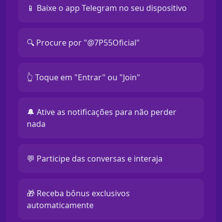
📱 Baixe o app Telegram no seu dispositivo
🔍 Procure por "@7P55Oficial"
👆 Toque em "Entrar" ou "Join"
🔔 Ative as notificações para não perder
nada
💬 Participe das conversas e interaja
🎁 Receba bônus exclusivos
automaticamente