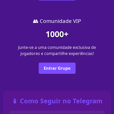
👥 Comunidade VIP
1000+
Junte-se a uma comunidade exclusiva de
jogadores e compartilhe experiências!
Entrar Grupo
📱 Como Seguir no Telegram