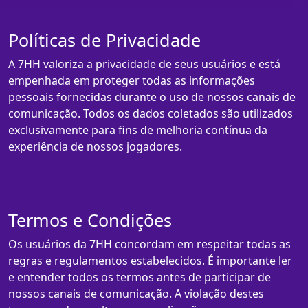
Políticas de Privacidade
A 7HH valoriza a privacidade de seus usuários e está
empenhada em proteger todas as informações
pessoais fornecidas durante o uso de nossos canais de
comunicação. Todos os dados coletados são utilizados
exclusivamente para fins de melhoria contínua da
experiência de nossos jogadores.
Termos e Condições
Os usuários da 7HH concordam em respeitar todas as
regras e regulamentos estabelecidos. É importante ler
e entender todos os termos antes de participar de
nossos canais de comunicação. A violação destes