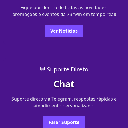
Fique por dentro de todas as novidades,
promoções e eventos da 7Brwin em tempo real!
Ver Notícias
💬 Suporte Direto
Chat
Suporte direto via Telegram, respostas rápidas e
atendimento personalizado!
Falar Suporte