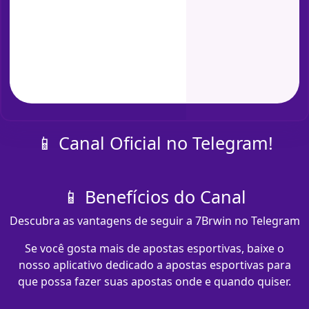
📱 Canal Oficial no Telegram!
📱 Benefícios do Canal
Descubra as vantagens de seguir a 7Brwin no Telegram
Se você gosta mais de apostas esportivas, baixe o
nosso aplicativo dedicado a apostas esportivas para
que possa fazer suas apostas onde e quando quiser.