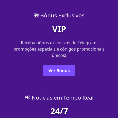
🎁 Bônus Exclusivos
VIP
Receba bônus exclusivos do Telegram,
promoções especiais e códigos promocionais
únicos!
Ver Bônus
📢 Notícias em Tempo Real
24/7