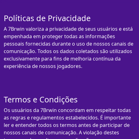
Políticas de Privacidade
A 7Brwin valoriza a privacidade de seus usuários e está
empenhada em proteger todas as informações
pessoais fornecidas durante o uso de nossos canais de
comunicação. Todos os dados coletados são utilizados
exclusivamente para fins de melhoria contínua da
experiência de nossos jogadores.
Termos e Condições
Os usuários da 7Brwin concordam em respeitar todas
as regras e regulamentos estabelecidos. É importante
ler e entender todos os termos antes de participar de
nossos canais de comunicação. A violação destes