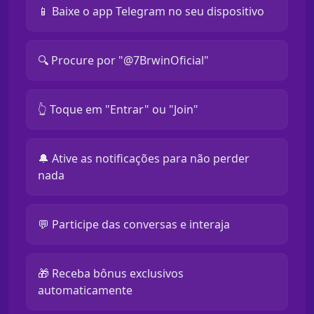
📱 Baixe o app Telegram no seu dispositivo
🔍 Procure por "@7BrwinOficial"
👆 Toque em "Entrar" ou "Join"
🔔 Ative as notificações para não perder
nada
💬 Participe das conversas e interaja
🎁 Receba bônus exclusivos
automaticamente