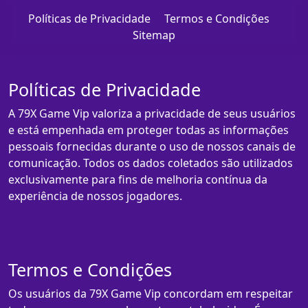
Políticas de Privacidade
Termos e Condições
Sitemap
Políticas de Privacidade
A 79X Game Vip valoriza a privacidade de seus usuários
e está empenhada em proteger todas as informações
pessoais fornecidas durante o uso de nossos canais de
comunicação. Todos os dados coletados são utilizados
exclusivamente para fins de melhoria contínua da
experiência de nossos jogadores.
Termos e Condições
Os usuários da 79X Game Vip concordam em respeitar