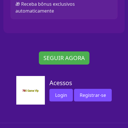
🎁 Receba bônus exclusivos
automaticamente
SEGUIR AGORA
Acessos
Login
Registrar-se