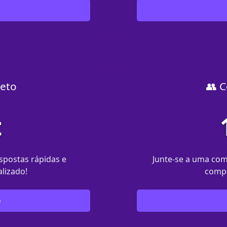
reto
👥 
t
espostas rápidas e
Junte-se a uma com
lizado!
compa
e