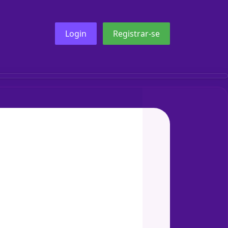
Login
Registrar-se