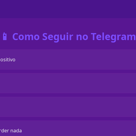
📱 Como Seguir no Telegram
ositivo
erder nada