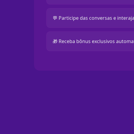
💬 Participe das conversas e interaj
🎁 Receba bônus exclusivos autom