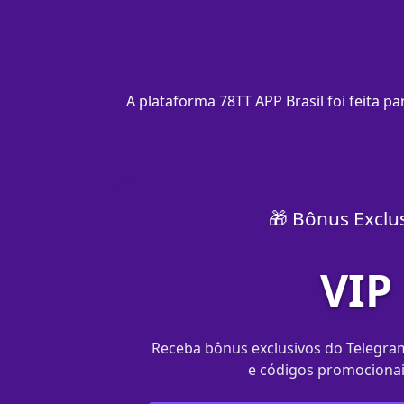
A plataforma 78TT APP Brasil foi feita pa
🎁 Bônus Exclu
VIP
Receba bônus exclusivos do Telegra
e códigos promocionai