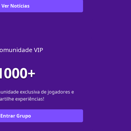
Ver Notícias
Comunidade VIP
1000+
unidade exclusiva de jogadores e
rtilhe experiências!
Entrar Grupo