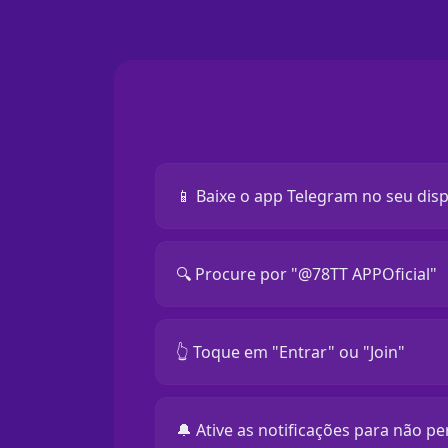
📱 Baixe o app Telegram no seu disp
🔍 Procure por "@78TT APPOficial"
👆 Toque em "Entrar" ou "Join"
🔔 Ative as notificações para não p