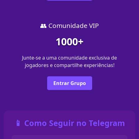
👥 Comunidade VIP
1000+
Junte-se a uma comunidade exclusiva de
jogadores e compartilhe experiências!
Entrar Grupo
📱 Como Seguir no Telegram