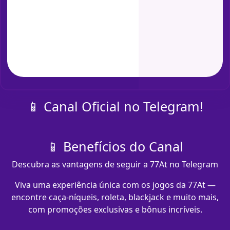
📱 Canal Oficial no Telegram!
📱 Benefícios do Canal
Descubra as vantagens de seguir a 77At no Telegram
Viva uma experiência única com os jogos da 77At —
encontre caça-níqueis, roleta, blackjack e muito mais,
com promoções exclusivas e bônus incríveis.