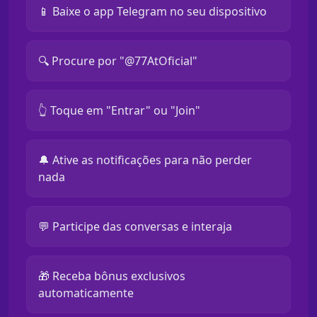
📱 Baixe o app Telegram no seu dispositivo
🔍 Procure por "@77AtOficial"
👆 Toque em "Entrar" ou "Join"
🔔 Ative as notificações para não perder
nada
💬 Participe das conversas e interaja
🎁 Receba bônus exclusivos
automaticamente