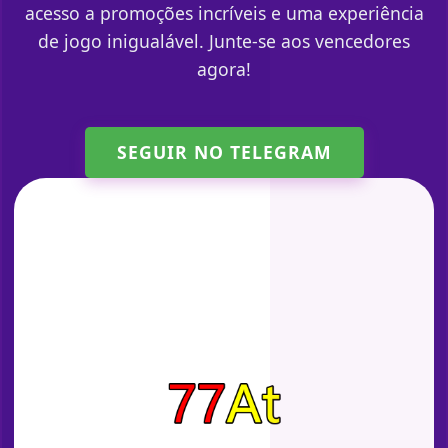
acesso a promoções incríveis e uma experiência
de jogo inigualável. Junte-se aos vencedores
agora!
SEGUIR NO TELEGRAM