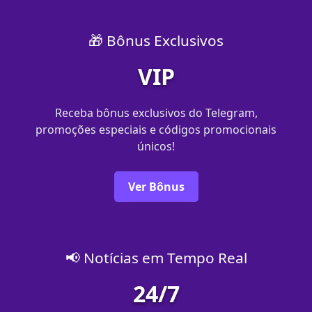
🎁 Bônus Exclusivos
VIP
Receba bônus exclusivos do Telegram,
promoções especiais e códigos promocionais
únicos!
Ver Bônus
📢 Notícias em Tempo Real
24/7