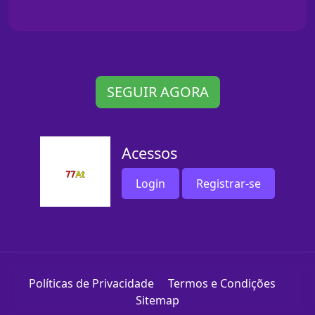
SEGUIR AGORA
Acessos
Login
Registrar-se
Políticas de Privacidade
Termos e Condições
Sitemap