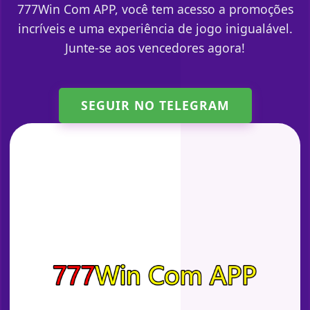
777Win Com APP, você tem acesso a promoções
incríveis e uma experiência de jogo inigualável.
Junte-se aos vencedores agora!
SEGUIR NO TELEGRAM