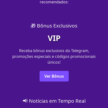
recomendados:
🎁 Bônus Exclusivos
VIP
Receba bônus exclusivos do Telegram,
promoções especiais e códigos promocionais
únicos!
Ver Bônus
📢 Notícias em Tempo Real