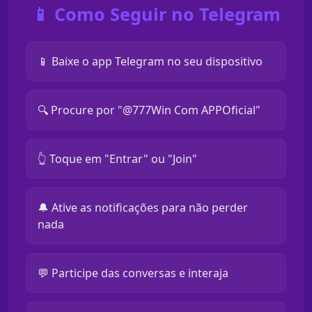
📱 Como Seguir no Telegram
📱 Baixe o app Telegram no seu dispositivo
🔍 Procure por "@777Win Com APPOficial"
👆 Toque em "Entrar" ou "Join"
🔔 Ative as notificações para não perder
nada
💬 Participe das conversas e interaja