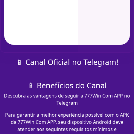
📱 Canal Oficial no Telegram!
📱 Benefícios do Canal
Descubra as vantagens de seguir a 777Win Com APP no
Telegram
Para garantir a melhor experiência possível com o APK
da 777Win Com APP, seu dispositivo Android deve
atender aos seguintes requisitos mínimos e