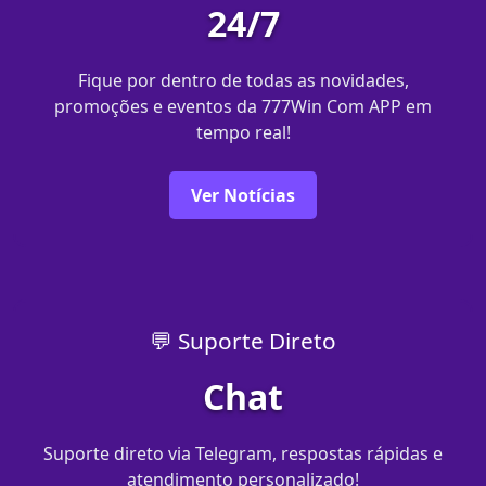
24/7
Fique por dentro de todas as novidades,
promoções e eventos da 777Win Com APP em
tempo real!
Ver Notícias
💬 Suporte Direto
Chat
Suporte direto via Telegram, respostas rápidas e
atendimento personalizado!