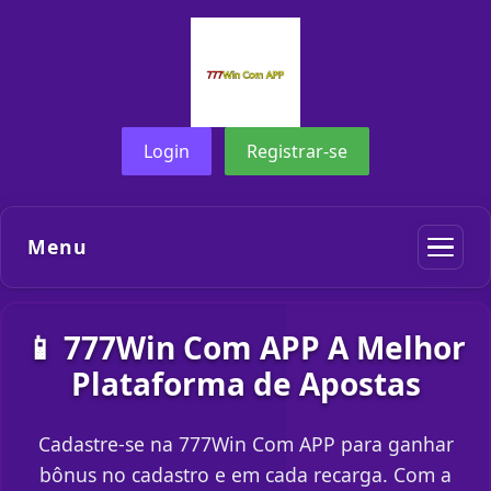
Login
Registrar-se
Menu
📱 777Win Com APP A Melhor
Plataforma de Apostas
Cadastre-se na 777Win Com APP para ganhar
bônus no cadastro e em cada recarga. Com a