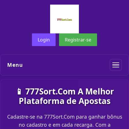
Login
Registrar-se
Menu
📱 777Sort.Com A Melhor
Plataforma de Apostas
Cadastre-se na 777Sort.Com para ganhar bônus
no cadastro e em cada recarga. Com a