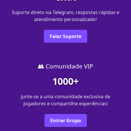
Suporte direto via Telegram, respostas rápidas e
atendimento personalizado!
Falar Suporte
👥 Comunidade VIP
1000+
Junte-se a uma comunidade exclusiva de
jogadores e compartilhe experiências!
Entrar Grupo