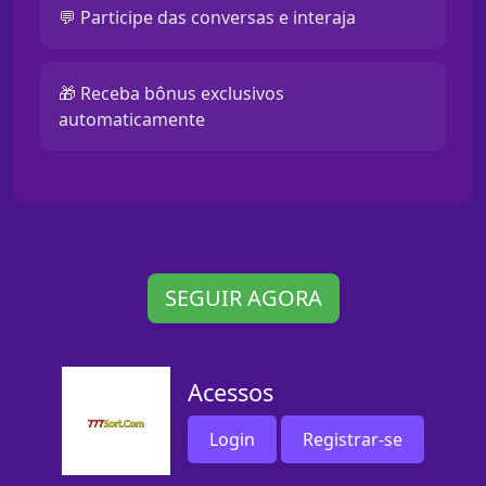
💬 Participe das conversas e interaja
🎁 Receba bônus exclusivos
automaticamente
SEGUIR AGORA
Acessos
Login
Registrar-se