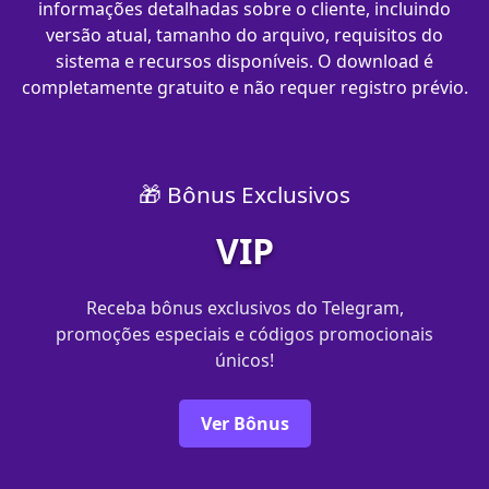
informações detalhadas sobre o cliente, incluindo
versão atual, tamanho do arquivo, requisitos do
sistema e recursos disponíveis. O download é
completamente gratuito e não requer registro prévio.
🎁 Bônus Exclusivos
VIP
Receba bônus exclusivos do Telegram,
promoções especiais e códigos promocionais
únicos!
Ver Bônus