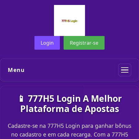
Login
Registrar-se
Menu
📱 777H5 Login A Melhor
Plataforma de Apostas
Cadastre-se na 777H5 Login para ganhar bônus
no cadastro e em cada recarga. Com a 777H5