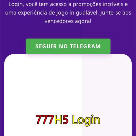
Login, você tem acesso a promoções incríveis e
uma experiência de jogo inigualável. Junte-se aos
vencedores agora!
SEGUIR NO TELEGRAM