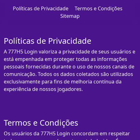
Políticas de Privacidade
Termos e Condições
Sitemap
Políticas de Privacidade
A 777H5 Login valoriza a privacidade de seus usuários e
está empenhada em proteger todas as informações
pessoais fornecidas durante o uso de nossos canais de
comunicação. Todos os dados coletados são utilizados
exclusivamente para fins de melhoria contínua da
experiência de nossos jogadores.
Termos e Condições
Os usuários da 777H5 Login concordam em respeitar