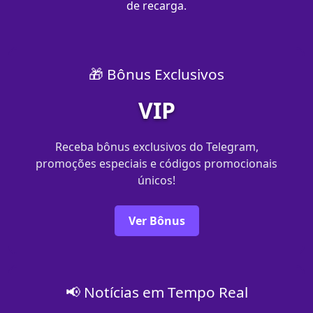
de recarga.
🎁 Bônus Exclusivos
VIP
Receba bônus exclusivos do Telegram,
promoções especiais e códigos promocionais
únicos!
Ver Bônus
📢 Notícias em Tempo Real