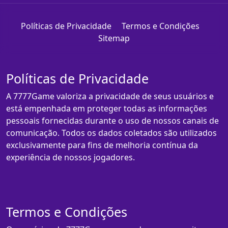
Políticas de Privacidade
Termos e Condições
Sitemap
Políticas de Privacidade
A 7777Game valoriza a privacidade de seus usuários e
está empenhada em proteger todas as informações
pessoais fornecidas durante o uso de nossos canais de
comunicação. Todos os dados coletados são utilizados
exclusivamente para fins de melhoria contínua da
experiência de nossos jogadores.
Termos e Condições