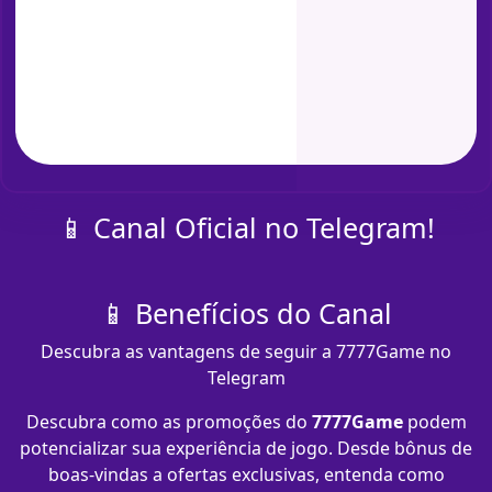
📱 Canal Oficial no Telegram!
📱 Benefícios do Canal
Descubra as vantagens de seguir a 7777Game no
Telegram
Descubra como as promoções do
7777Game
podem
potencializar sua experiência de jogo. Desde bônus de
boas-vindas a ofertas exclusivas, entenda como