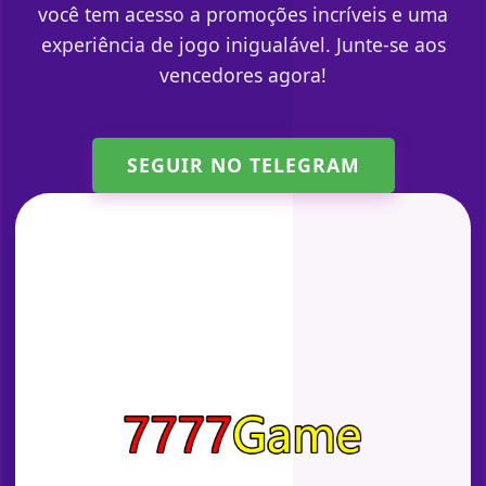
você tem acesso a promoções incríveis e uma
experiência de jogo inigualável. Junte-se aos
vencedores agora!
SEGUIR NO TELEGRAM