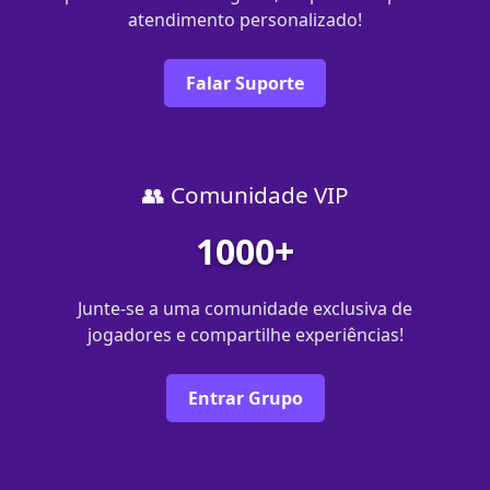
atendimento personalizado!
Falar Suporte
👥 Comunidade VIP
1000+
Junte-se a uma comunidade exclusiva de
jogadores e compartilhe experiências!
Entrar Grupo