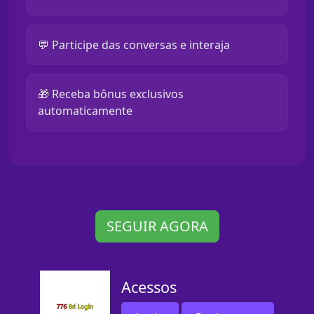
💬 Participe das conversas e interaja
🎁 Receba bônus exclusivos
automaticamente
SEGUIR AGORA
Acessos