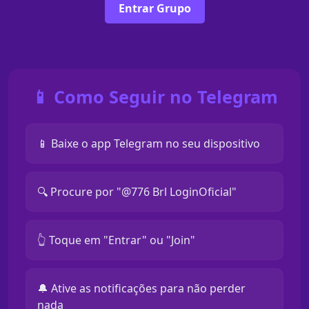
Entrar Grupo
📱 Como Seguir no Telegram
📱 Baixe o app Telegram no seu dispositivo
🔍 Procure por "@776 Brl LoginOficial"
👆 Toque em "Entrar" ou "Join"
🔔 Ative as notificações para não perder
nada