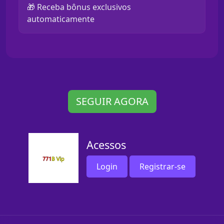
🎁 Receba bônus exclusivos
automaticamente
SEGUIR AGORA
Acessos
Login
Registrar-se