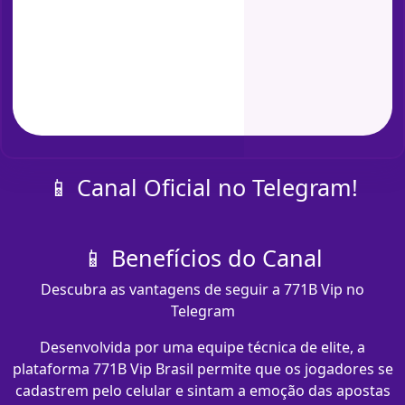
📱 Canal Oficial no Telegram!
📱 Benefícios do Canal
Descubra as vantagens de seguir a 771B Vip no
Telegram
Desenvolvida por uma equipe técnica de elite, a
plataforma 771B Vip Brasil permite que os jogadores se
cadastrem pelo celular e sintam a emoção das apostas