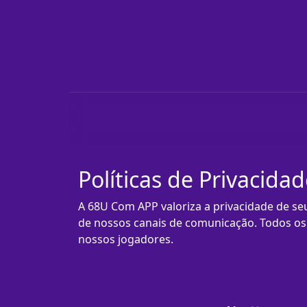
Políticas de Privacida
A 68U Com APP valoriza a privacidade de s
de nossos canais de comunicação. Todos os 
nossos jogadores.