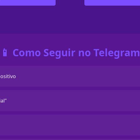
📱 Como Seguir no Telegram
ositivo
al"