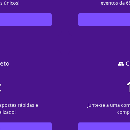
s únicos!
eventos da 6
reto
👥 
t
espostas rápidas e
Junte-se a uma com
lizado!
compa
e