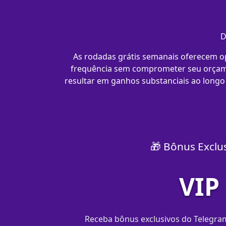
D
As rodadas grátis semanais oferecem o
frequência sem comprometer seu orçamen
resultar em ganhos substanciais ao longo 
🎁 Bônus Exclu
VIP
Receba bônus exclusivos do Telegra