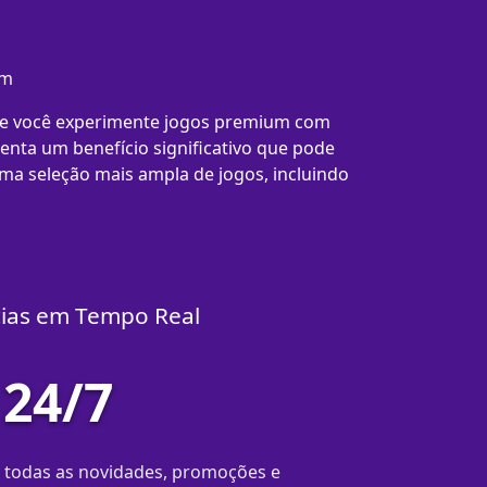
am
que você experimente jogos premium com
nta um benefício significativo que pode
uma seleção mais ampla de jogos, incluindo
cias em Tempo Real
24/7
e todas as novidades, promoções e