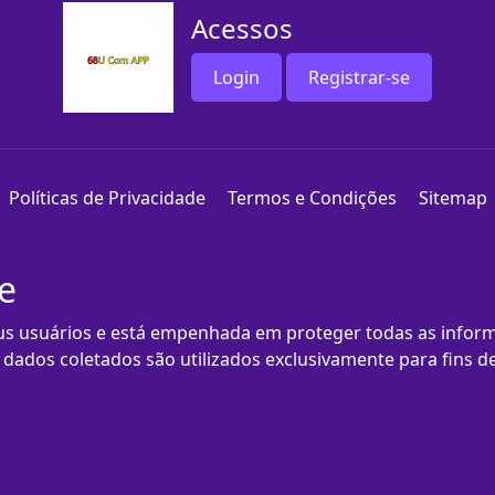
Acessos
Login
Registrar-se
Políticas de Privacidade
Termos e Condições
Sitemap
de
eus usuários e está empenhada em proteger todas as infor
dados coletados são utilizados exclusivamente para fins d