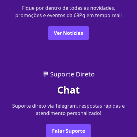
Fique por dentro de todas as novidades,
promoções e eventos da 68Pg em tempo real!
Ver Notícias
💬 Suporte Direto
Chat
Suporte direto via Telegram, respostas rápidas e
atendimento personalizado!
Falar Suporte