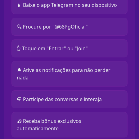
📱 Baixe o app Telegram no seu dispositivo
🔍 Procure por "@68PgOficial"
👆 Toque em "Entrar" ou "Join"
🔔 Ative as notificações para não perder
nada
💬 Participe das conversas e interaja
🎁 Receba bônus exclusivos
automaticamente