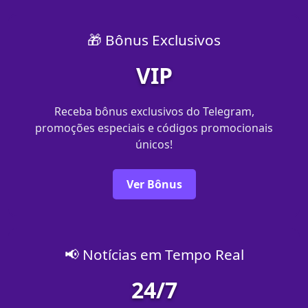
🎁 Bônus Exclusivos
VIP
Receba bônus exclusivos do Telegram,
promoções especiais e códigos promocionais
únicos!
Ver Bônus
📢 Notícias em Tempo Real
24/7