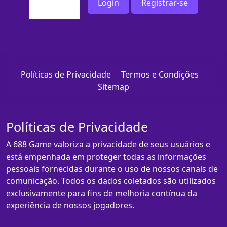
Login
Registrar-se
Políticas de Privacidade
Termos e Condições
Sitemap
Políticas de Privacidade
A 688 Game valoriza a privacidade de seus usuários e
está empenhada em proteger todas as informações
pessoais fornecidas durante o uso de nossos canais de
comunicação. Todos os dados coletados são utilizados
exclusivamente para fins de melhoria contínua da
experiência de nossos jogadores.