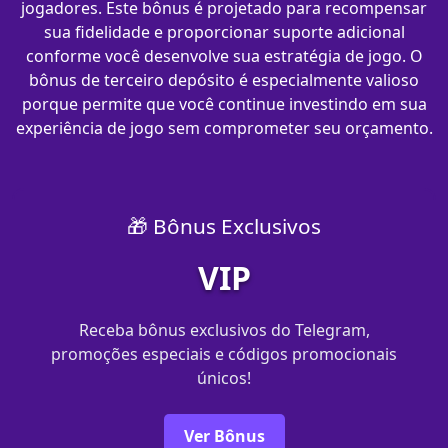
jogadores. Este bônus é projetado para recompensar
sua fidelidade e proporcionar suporte adicional
conforme você desenvolve sua estratégia de jogo. O
bônus de terceiro depósito é especialmente valioso
porque permite que você continue investindo em sua
experiência de jogo sem comprometer seu orçamento.
🎁 Bônus Exclusivos
VIP
Receba bônus exclusivos do Telegram,
promoções especiais e códigos promocionais
únicos!
Ver Bônus