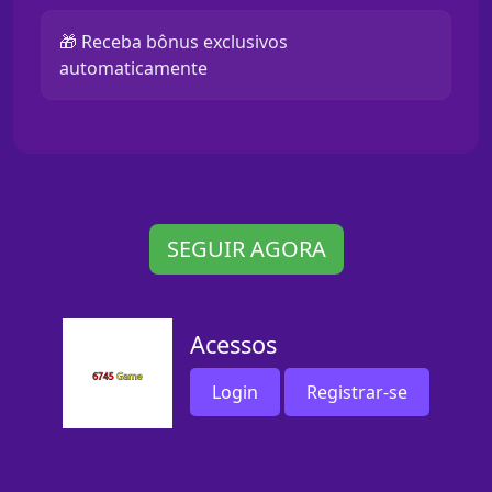
🎁 Receba bônus exclusivos
automaticamente
SEGUIR AGORA
Acessos
Login
Registrar-se