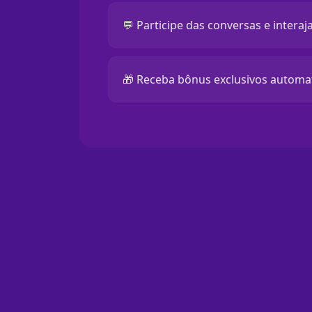
💬 Participe das conversas e interaj
🎁 Receba bônus exclusivos autom