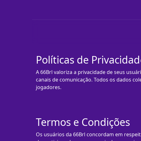
Políticas de Privacida
A 66Brl valoriza a privacidade de seus usu
canais de comunicação. Todos os dados cole
jogadores.
Termos e Condições
Os usuários da 66Brl concordam em respeita