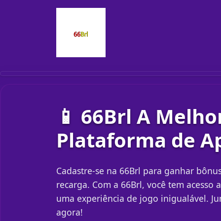
📱 66Brl A Melho
Plataforma de A
Cadastre-se na 66Brl para ganhar bônu
recarga. Com a 66Brl, você tem acesso a
uma experiência de jogo inigualável. J
agora!