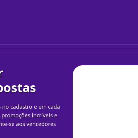
r
postas
s no cadastro e em cada
 promoções incríveis e
unte-se aos vencedores