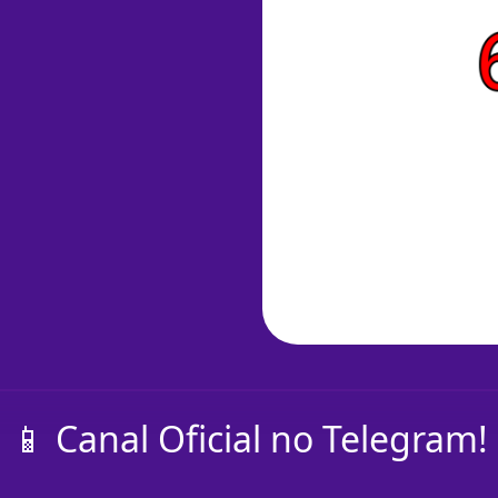
📱 Canal Oficial no Telegram!