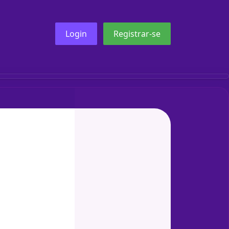
Login
Registrar-se