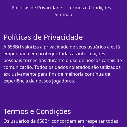
Políticas de Privacidade
Termos e Condições
Sitemap
Políticas de Privacidade
A 658Brl valoriza a privacidade de seus usuários e está
empenhada em proteger todas as informações
pessoais fornecidas durante o uso de nossos canais de
comunicação. Todos os dados coletados são utilizados
exclusivamente para fins de melhoria contínua da
experiência de nossos jogadores.
Termos e Condições
Os usuários da 658Brl concordam em respeitar todas