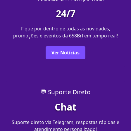
24/7
Fique por dentro de todas as novidades,
promoções e eventos da 658Brl em tempo real!
Ver Notícias
💬 Suporte Direto
Chat
Suporte direto via Telegram, respostas rápidas e
atendimento personalizado!