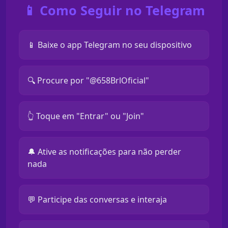
📱 Como Seguir no Telegram
📱 Baixe o app Telegram no seu dispositivo
🔍 Procure por "@658BrlOficial"
👆 Toque em "Entrar" ou "Join"
🔔 Ative as notificações para não perder
nada
💬 Participe das conversas e interaja