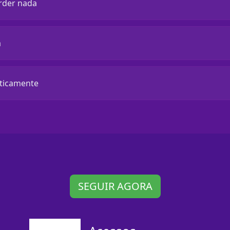
erder nada
a
aticamente
SEGUIR AGORA