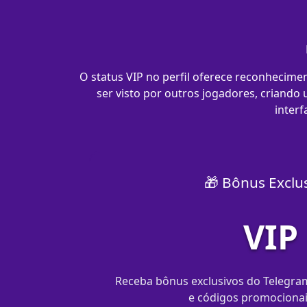
O status VIP no perfil oferece reconhecimen
ser visto por outros jogadores, criando
interf
🎁 Bônus Exclu
VIP
Receba bônus exclusivos do Telegra
e códigos promocionai