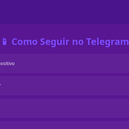
📱 Como Seguir no Telegram
ositivo
"