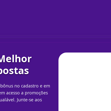
 Melhor
postas
 bônus no cadastro e em
tem acesso a promoções
ualável. Junte-se aos