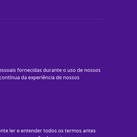
essoais fornecidas durante o uso de nossos
 contínua da experiência de nossos
nte ler e entender todos os termos antes