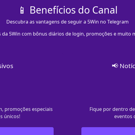
📱 Benefícios do Canal
Descubra as vantagens de seguir a 5Win no Telegram
s da 5Win com bônus diários de login, promoções e muito 
sivos
📢 Notí
m, promoções especiais
Fique por dentro d
s únicos!
eventos 