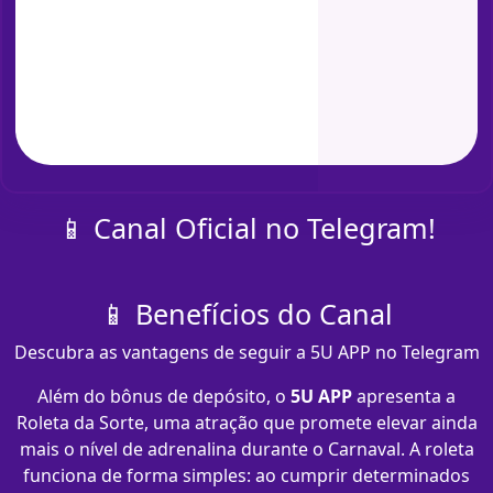
📱 Canal Oficial no Telegram!
📱 Benefícios do Canal
Descubra as vantagens de seguir a 5U APP no Telegram
Além do bônus de depósito, o
5U APP
apresenta a
Roleta da Sorte, uma atração que promete elevar ainda
mais o nível de adrenalina durante o Carnaval. A roleta
funciona de forma simples: ao cumprir determinados