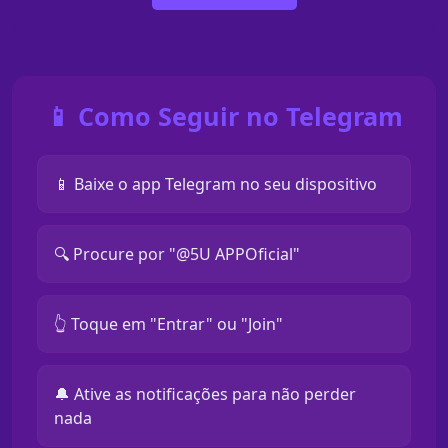
📱 Como Seguir no Telegram
📱 Baixe o app Telegram no seu dispositivo
🔍 Procure por "@5U APPOficial"
👆 Toque em "Entrar" ou "Join"
🔔 Ative as notificações para não perder
nada