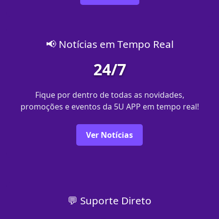
📢 Notícias em Tempo Real
24/7
Fique por dentro de todas as novidades,
promoções e eventos da 5U APP em tempo real!
Ver Notícias
💬 Suporte Direto