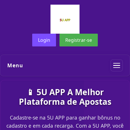
Login
Registrar-se
Menu
📱 5U APP A Melhor
Plataforma de Apostas
Cadastre-se na 5U APP para ganhar bônus no
cadastro e em cada recarga. Com a 5U APP, você