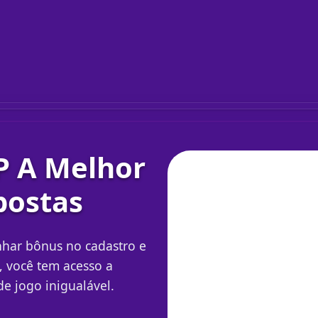
P A Melhor
postas
har bônus no cadastro e
 você tem acesso a
e jogo inigualável.