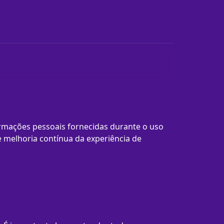
rmações pessoais fornecidas durante o uso
e melhoria contínua da experiência de