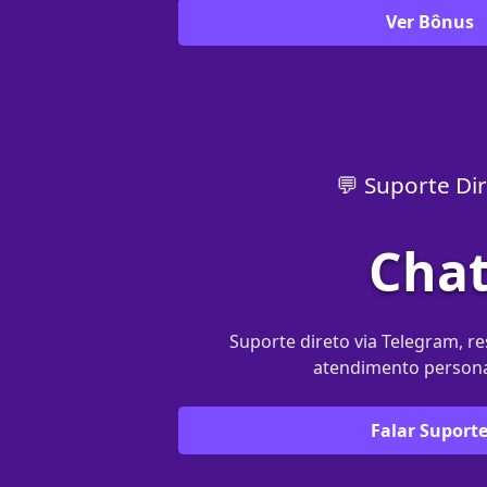
Ver Bônus
💬 Suporte Di
Cha
Suporte direto via Telegram, r
atendimento persona
Falar Suport