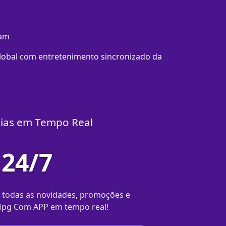
ram
lobal com entretenimento sincronizado da
cias em Tempo Real
24/7
e todas as novidades, promoções e
Mpg Com APP em tempo real!