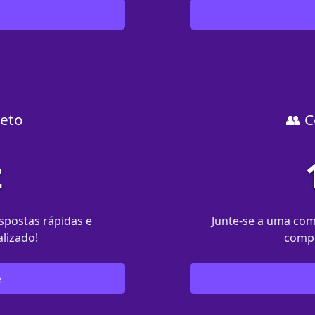
reto
👥 
t
espostas rápidas e
Junte-se a uma com
lizado!
compa
e