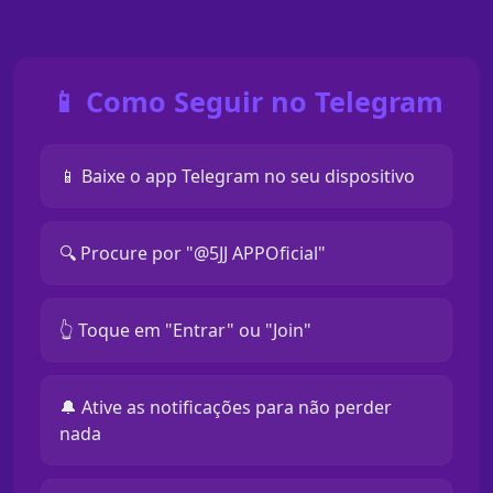
📱 Como Seguir no Telegram
📱 Baixe o app Telegram no seu dispositivo
🔍 Procure por "@5JJ APPOficial"
👆 Toque em "Entrar" ou "Join"
🔔 Ative as notificações para não perder
nada