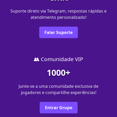
Suporte direto via Telegram, respostas rápidas e
atendimento personalizado!
Falar Suporte
👥 Comunidade VIP
1000+
Junte-se a uma comunidade exclusiva de
jogadores e compartilhe experiências!
Entrar Grupo