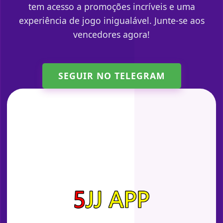
tem acesso a promoções incríveis e uma
experiência de jogo inigualável. Junte-se aos
vencedores agora!
SEGUIR NO TELEGRAM