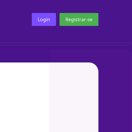
Login
Registrar-se