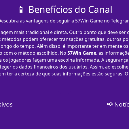
📱 Benefícios do Canal
Descubra as vantagens de seguir a 57Win Game no Telegra
gem mais tradicional e direta. Outro ponto que deve ser c
métodos podem oferecer transações gratuitas, outros p
 longo do tempo. Além disso, é importante ter em mente o
rdo com o método escolhido. No
57Win Game
, as informaç
 os jogadores façam uma escolha informada. A segurança d
eger os dados financeiros dos usuários. Assim, ao escolhe
m ter a certeza de que suas informações estão seguras. O
sivos
📢 Notí