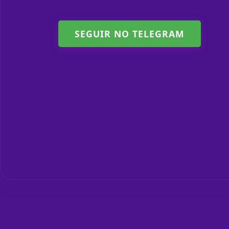
SEGUIR NO TELEGRAM