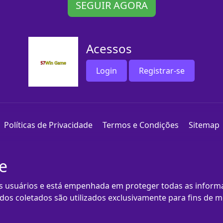
SEGUIR AGORA
Acessos
Login
Registrar-se
Políticas de Privacidade
Termos e Condições
Sitemap
de
us usuários e está empenhada em proteger todas as inform
os coletados são utilizados exclusivamente para fins de m