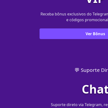
Receba bônus exclusivos do Telegra
e códigos promocionai
Ver Bônus
💬 Suporte Di
Cha
Suporte direto via Telegram, r