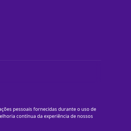
ações pessoais fornecidas durante o uso de
elhoria contínua da experiência de nossos