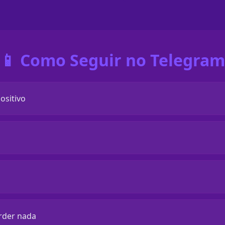
📱 Como Seguir no Telegram
ositivo
erder nada