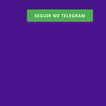
SEGUIR NO TELEGRAM