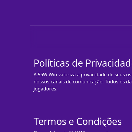
Políticas de Privacida
A 56W Win valoriza a privacidade de seus u
nossos canais de comunicação. Todos os dad
jogadores.
Termos e Condições