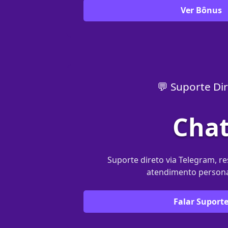
Ver Bônus
💬 Suporte Di
Cha
Suporte direto via Telegram, r
atendimento persona
Falar Suport