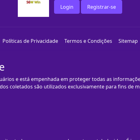
Login
Registrar-se
Políticas de Privacidade
Termos e Condições
Sitemap
de
suários e está empenhada em proteger todas as informaçõe
os coletados são utilizados exclusivamente para fins de m