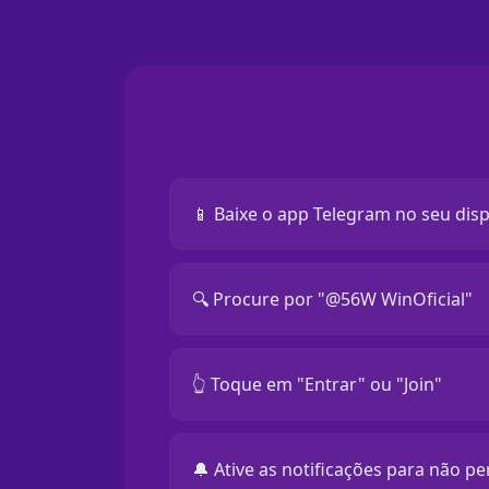
📱 Baixe o app Telegram no seu disp
🔍 Procure por "@56W WinOficial"
👆 Toque em "Entrar" ou "Join"
🔔 Ative as notificações para não p