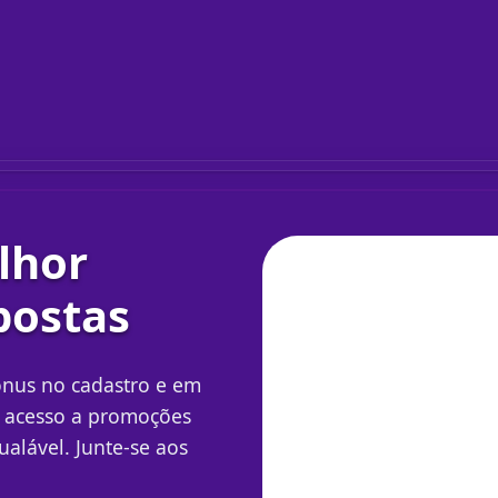
lhor
postas
ônus no cadastro e em
m acesso a promoções
ualável. Junte-se aos