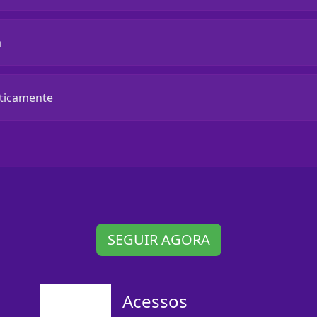
a
aticamente
SEGUIR AGORA
Acessos