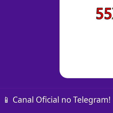
📱 Canal Oficial no Telegram!