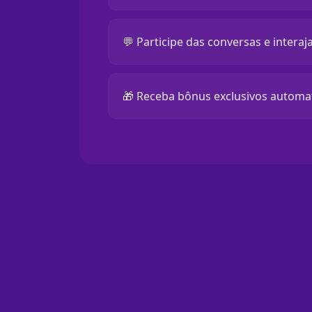
💬 Participe das conversas e interaj
🎁 Receba bônus exclusivos autom