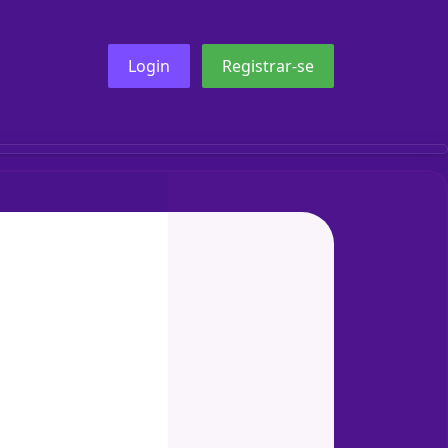
Login
Registrar-se