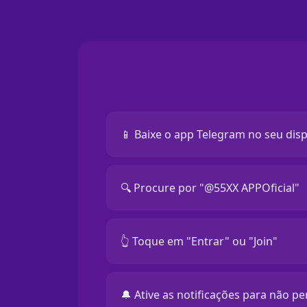
📱 Baixe o app Telegram no seu disp
🔍 Procure por "@55XX APPOficial"
👆 Toque em "Entrar" ou "Join"
🔔 Ative as notificações para não p