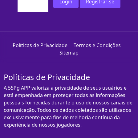
Login
Registrar-se
Políticas de Privacidade
Termos e Condições
Sitemap
Políticas de Privacidade
A 55Pg APP valoriza a privacidade de seus usuários e
está empenhada em proteger todas as informações
pessoais fornecidas durante o uso de nossos canais de
comunicação. Todos os dados coletados são utilizados
exclusivamente para fins de melhoria contínua da
experiência de nossos jogadores.