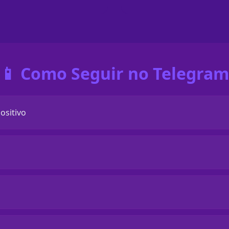
📱 Como Seguir no Telegram
ositivo