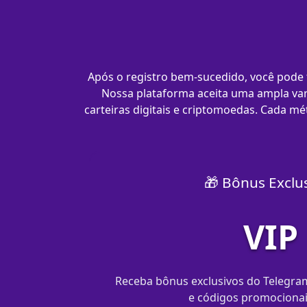
Após o registro bem-sucedido, você pode
Nossa plataforma aceita uma ampla vari
carteiras digitais e criptomoedas. Cada m
🎁 Bônus Exclu
VIP
Receba bônus exclusivos do Telegra
e códigos promocionai