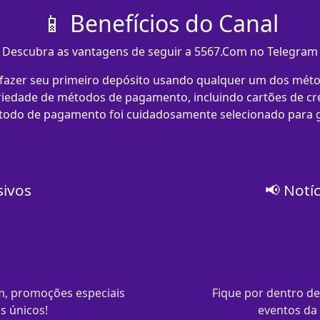
📱 Benefícios do Canal
Descubra as vantagens de seguir a 5567.Com no Telegram
 fazer seu primeiro depósito usando qualquer um dos mét
edade de métodos de pagamento, incluindo cartões de créd
étodo de pagamento foi cuidadosamente selecionado para g
sivos
📢 Notí
m, promoções especiais
Fique por dentro d
s únicos!
eventos da