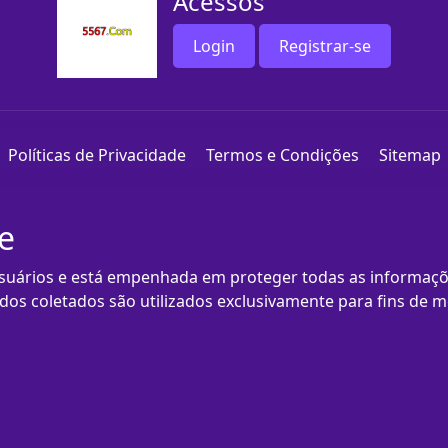
Acessos
Login
Registrar-se
Políticas de Privacidade
Termos e Condições
Sitemap
de
usuários e está empenhada em proteger todas as informaçõ
os coletados são utilizados exclusivamente para fins de m