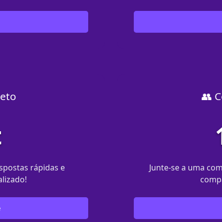
reto
👥 
t
espostas rápidas e
Junte-se a uma com
lizado!
compa
e