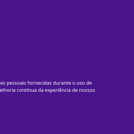
es pessoais fornecidas durante o uso de
elhoria contínua da experiência de nossos