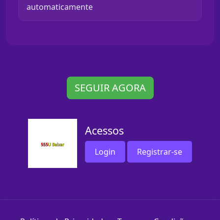
automaticamente
SEGUIR AGORA
Acessos
Login
Registrar-se