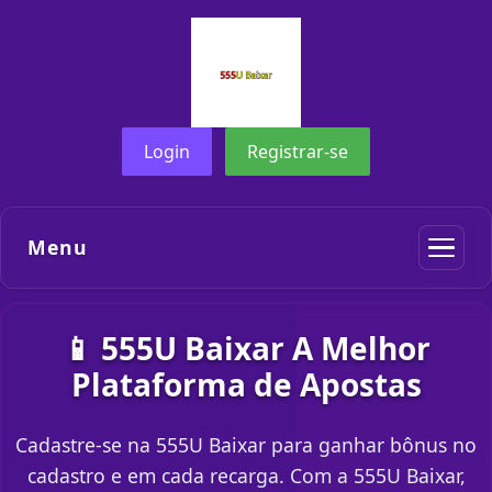
Login
Registrar-se
Menu
📱 555U Baixar A Melhor
Plataforma de Apostas
Cadastre-se na 555U Baixar para ganhar bônus no
cadastro e em cada recarga. Com a 555U Baixar,