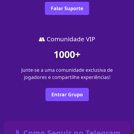
Falar Suporte
👥 Comunidade VIP
1000+
Junte-se a uma comunidade exclusiva de
jogadores e compartilhe experiências!
Entrar Grupo
📱 Como Seguir no Telegram