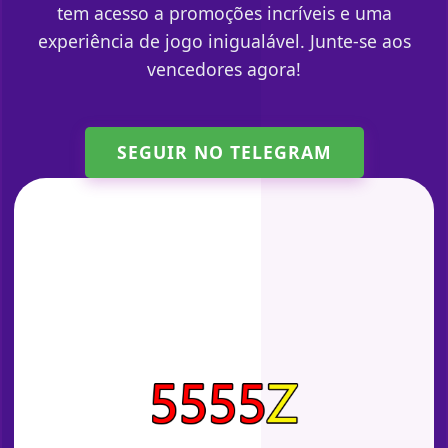
tem acesso a promoções incríveis e uma
experiência de jogo inigualável. Junte-se aos
vencedores agora!
SEGUIR NO TELEGRAM