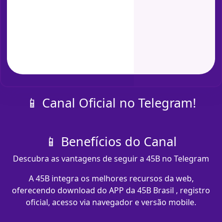
📱 Canal Oficial no Telegram!
📱 Benefícios do Canal
Descubra as vantagens de seguir a 45B no Telegram
A 45B integra os melhores recursos da web,
oferecendo download do APP da 45B Brasil , registro
oficial, acesso via navegador e versão mobile.