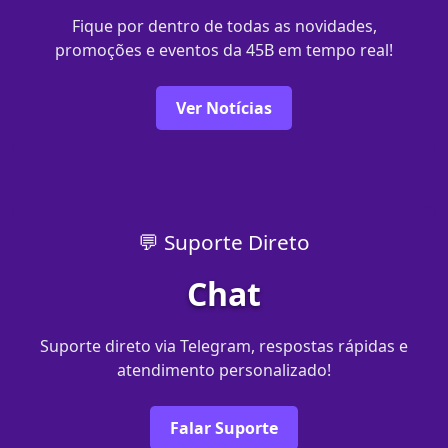
Fique por dentro de todas as novidades,
promoções e eventos da 45B em tempo real!
Ver Notícias
💬 Suporte Direto
Chat
Suporte direto via Telegram, respostas rápidas e
atendimento personalizado!
Falar Suporte