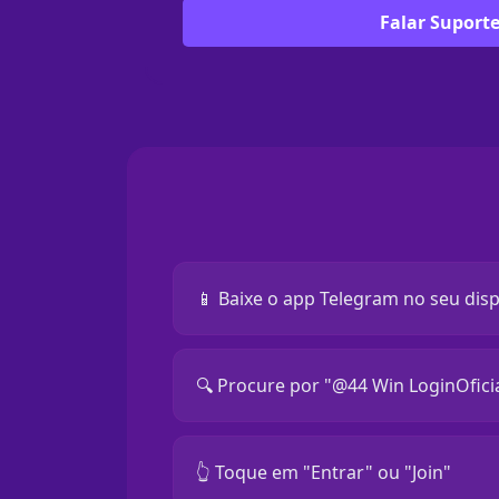
Falar Suport
📱 Baixe o app Telegram no seu disp
🔍 Procure por "@44 Win LoginOfici
👆 Toque em "Entrar" ou "Join"