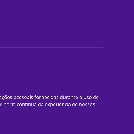
ações pessoais fornecidas durante o uso de
elhoria contínua da experiência de nossos