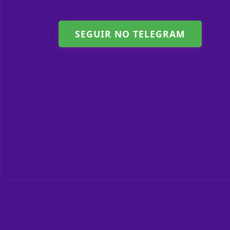
SEGUIR NO TELEGRAM