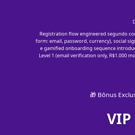
D
Registration flow engineered segundo conve
form: email, password, currency), social si
e gamified onboarding sequence introduci
Level 1 (email verification only, R$1.000 
🎁 Bônus Exclu
VIP