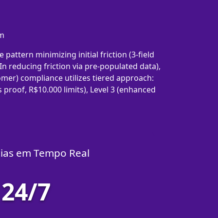
am
attern minimizing initial friction (3-field
n reducing friction via pre-populated data),
mer) compliance utilizes tiered approach:
 proof, R$10.000 limits), Level 3 (enhanced
cias em Tempo Real
24/7