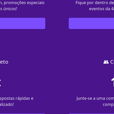
m, promoções especiais
Fique por dentro d
s únicos!
eventos da 4
reto
👥 
t
espostas rápidas e
Junte-se a uma com
lizado!
compa