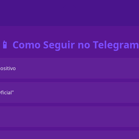
📱 Como Seguir no Telegram
ositivo
icial"