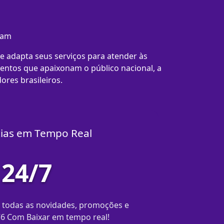
ram
e adapta seus serviços para atender às
ventos que apaixonam o público nacional, a
res brasileiros.
cias em Tempo Real
24/7
e todas as novidades, promoções e
76 Com Baixar em tempo real!