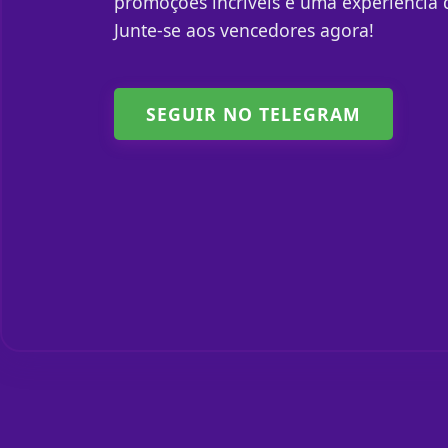
promoções incríveis e uma experiência d
Junte-se aos vencedores agora!
SEGUIR NO TELEGRAM