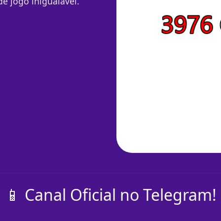
e jogo inigualável.
📱 Canal Oficial no Telegram!