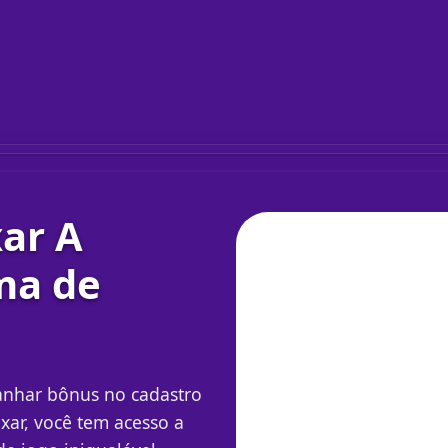
ar A
ma de
anhar bônus no cadastro
ar, você tem acesso a