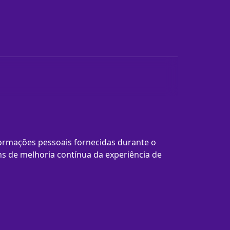
formações pessoais fornecidas durante o
ns de melhoria contínua da experiência de