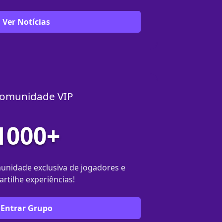
Ver Notícias
Comunidade VIP
1000+
unidade exclusiva de jogadores e
rtilhe experiências!
Entrar Grupo