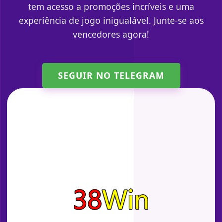
tem acesso a promoções incríveis e uma
experiência de jogo inigualável. Junte-se aos
vencedores agora!
SEGUIR NO TELEGRAM