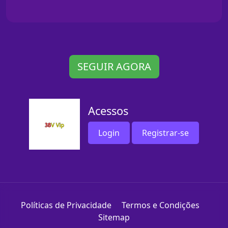
SEGUIR AGORA
Acessos
Login
Registrar-se
Políticas de Privacidade
Termos e Condições
Sitemap