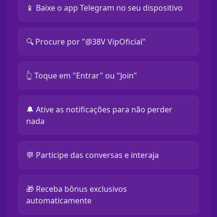
📱 Baixe o app Telegram no seu dispositivo
🔍 Procure por "@38V VipOficial"
👆 Toque em "Entrar" ou "Join"
🔔 Ative as notificações para não perder
nada
💬 Participe das conversas e interaja
🎁 Receba bônus exclusivos
automaticamente