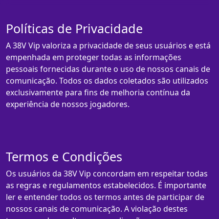
Políticas de Privacidade
A 38V Vip valoriza a privacidade de seus usuários e está
empenhada em proteger todas as informações
pessoais fornecidas durante o uso de nossos canais de
comunicação. Todos os dados coletados são utilizados
exclusivamente para fins de melhoria contínua da
experiência de nossos jogadores.
Termos e Condições
Os usuários da 38V Vip concordam em respeitar todas
as regras e regulamentos estabelecidos. É importante
ler e entender todos os termos antes de participar de
nossos canais de comunicação. A violação destes