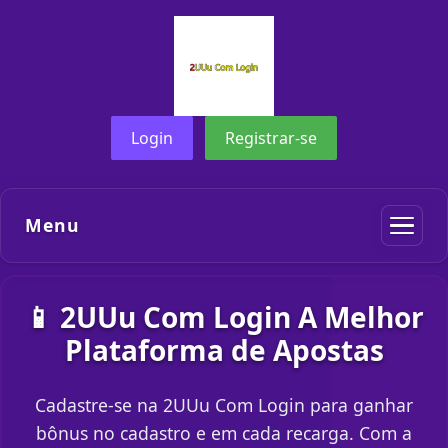
Login
Registrar-se
Menu
📱 2UUu Com Login A Melhor
Plataforma de Apostas
Cadastre-se na 2UUu Com Login para ganhar
bônus no cadastro e em cada recarga. Com a