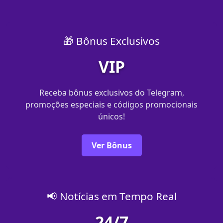
🎁 Bônus Exclusivos
VIP
Receba bônus exclusivos do Telegram,
promoções especiais e códigos promocionais
únicos!
Ver Bônus
📢 Notícias em Tempo Real
24/7