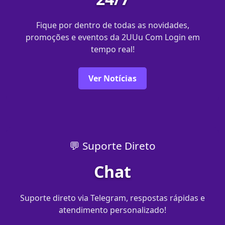
Fique por dentro de todas as novidades,
promoções e eventos da 2UUu Com Login em
tempo real!
Ver Notícias
💬 Suporte Direto
Chat
Suporte direto via Telegram, respostas rápidas e
atendimento personalizado!