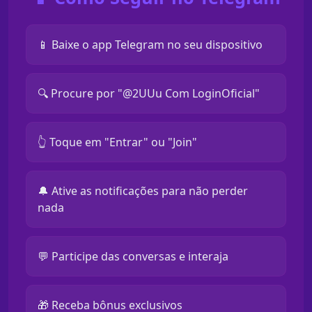
📱 Baixe o app Telegram no seu dispositivo
🔍 Procure por "@2UUu Com LoginOficial"
👆 Toque em "Entrar" ou "Join"
🔔 Ative as notificações para não perder
nada
💬 Participe das conversas e interaja
🎁 Receba bônus exclusivos