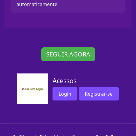
automaticamente
SEGUIR AGORA
Acessos
Login
Registrar-se