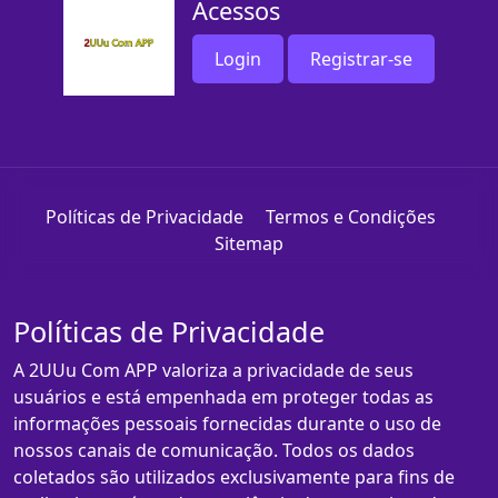
Acessos
Login
Registrar-se
Políticas de Privacidade
Termos e Condições
Sitemap
Políticas de Privacidade
A 2UUu Com APP valoriza a privacidade de seus
usuários e está empenhada em proteger todas as
informações pessoais fornecidas durante o uso de
nossos canais de comunicação. Todos os dados
coletados são utilizados exclusivamente para fins de