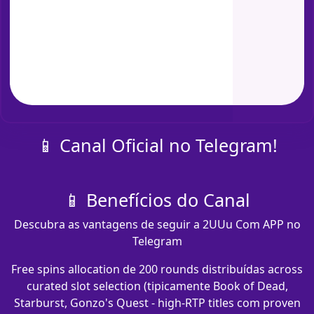
📱 Canal Oficial no Telegram!
📱 Benefícios do Canal
Descubra as vantagens de seguir a 2UUu Com APP no
Telegram
Free spins allocation de 200 rounds distribuídas across
curated slot selection (tipicamente Book of Dead,
Starburst, Gonzo's Quest - high-RTP titles com proven