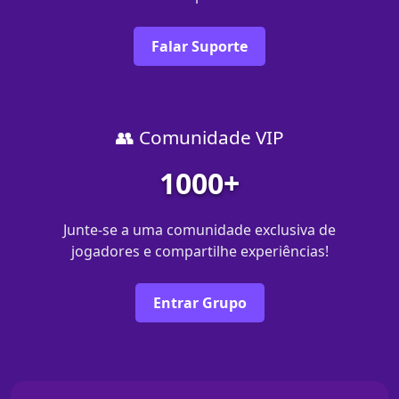
Falar Suporte
👥 Comunidade VIP
1000+
Junte-se a uma comunidade exclusiva de
jogadores e compartilhe experiências!
Entrar Grupo