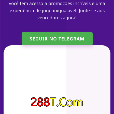
você tem acesso a promoções incríveis e uma
experiência de jogo inigualável. Junte-se aos
vencedores agora!
SEGUIR NO TELEGRAM