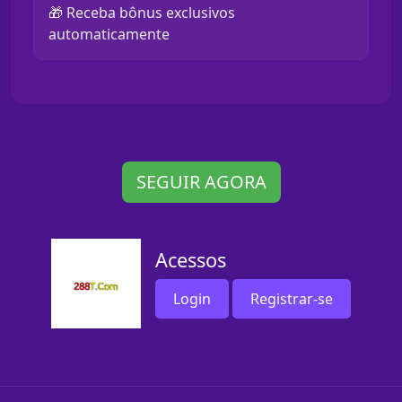
🎁 Receba bônus exclusivos
automaticamente
SEGUIR AGORA
Acessos
Login
Registrar-se